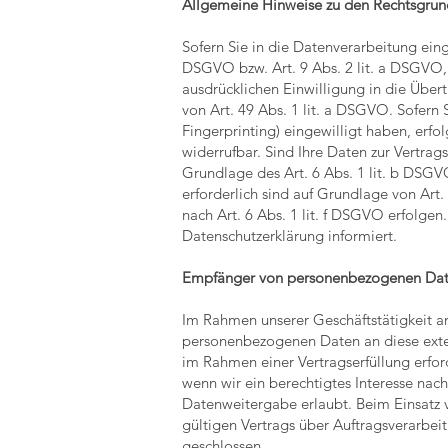
Allgemeine Hinweise zu den Rechtsgrun
Sofern Sie in die Datenverarbeitung ein
DSGVO bzw. Art. 9 Abs. 2 lit. a DSGVO,
ausdrücklichen Einwilligung in die Übe
von Art. 49 Abs. 1 lit. a DSGVO. Sofern 
Fingerprinting) eingewilligt haben, erfo
widerrufbar. Sind Ihre Daten zur Vertrag
Grundlage des Art. 6 Abs. 1 lit. b DSGVO
erforderlich sind auf Grundlage von Art
nach Art. 6 Abs. 1 lit. f DSGVO erfolgen
Datenschutzerklärung informiert.
Empfänger von personenbezogenen Da
Im Rahmen unserer Geschäftstätigkeit ar
personenbezogenen Daten an diese exter
im Rahmen einer Vertragserfüllung erford
wenn wir ein berechtigtes Interesse nac
Datenweitergabe erlaubt. Beim Einsatz 
gültigen Vertrags über Auftragsverarbe
geschlossen.