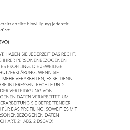
eits erteilte Einwilligung jederzeit
rührt.
SGVO)
, HABEN SIE JEDERZEIT DAS RECHT,
UNG IHRER PERSONENBEZOGENEN
S PROFILING. DIE JEWEILIGE
CHUTZERKLÄRUNG. WENN SIE
EHR VERARBEITEN, ES SEI DENN,
RE INTERESSEN, RECHTE UND
ODER VERTEIDIGUNG VON
OGENEN DATEN VERARBEITET, UM
VERARBEITUNG SIE BETREFFENDER
ÜR DAS PROFILING, SOWEIT ES MIT
PERSONENBEZOGENEN DATEN
ART. 21 ABS. 2 DSGVO).