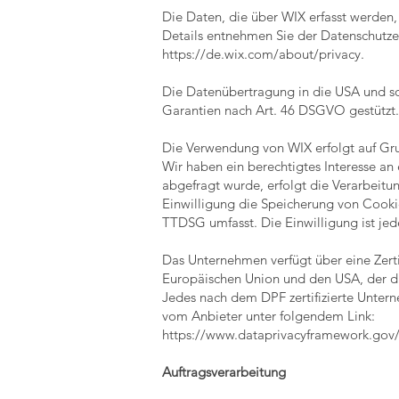
Die Daten, die über WIX erfasst werden,
Details entnehmen Sie der Datenschutze
https://de.wix.com/about/privacy.
Die Datenübertragung in die USA und so
Garantien nach Art. 46 DSGVO gestützt. 
Die Verwendung von WIX erfolgt auf Grun
Wir haben ein berechtigtes Interesse an
abgefragt wurde, erfolgt die Verarbeitu
Einwilligung die Speicherung von Cookie
TTDSG umfasst. Die Einwilligung ist jede
Das Unternehmen verfügt über eine Zer
Europäischen Union und den USA, der di
Jedes nach dem DPF zertifizierte Untern
vom Anbieter unter folgendem Link:
https://www.dataprivacyframework.gov/s
Auftragsverarbeitung