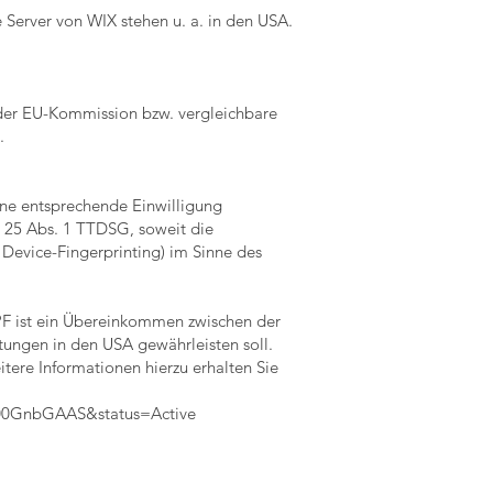
 Server von WIX stehen u. a. in den USA.
 der EU-Kommission bzw. vergleichbare
.
eine entsprechende Einwilligung
§ 25 Abs. 1 TTDSG, soweit die
 Device-Fingerprinting) im Sinne des
PF ist ein Übereinkommen zwischen der
ungen in den USA gewährleisten soll.
tere Informationen hierzu erhalten Sie
000GnbGAAS&status=Active