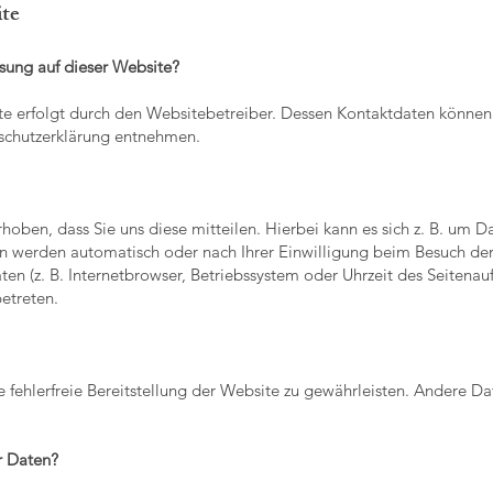
ite
ssung auf dieser Website?
te erfolgt durch den Websitebetreiber. Dessen Kontaktdaten können
nschutzerklärung entnehmen.
ben, dass Sie uns diese mitteilen. Hierbei kann es sich z. B. um Da
n werden automatisch oder nach Ihrer Einwilligung beim Besuch de
ten (z. B. Internetbrowser, Betriebssystem oder Uhrzeit des Seitenauf
etreten.
e fehlerfreie Bereitstellung der Website zu gewährleisten. Andere Da
r Daten?