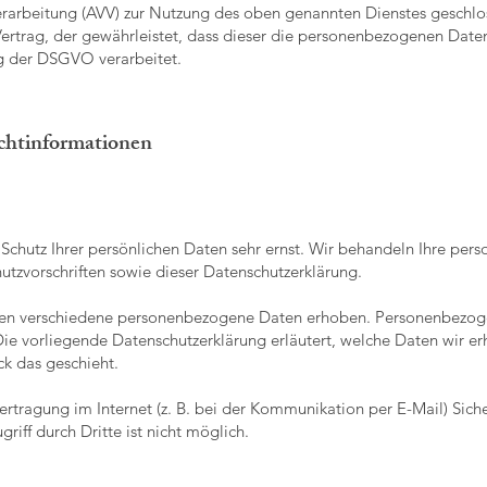
erarbeitung (AVV) zur Nutzung des oben genannten Dienstes geschlos
Vertrag, der gewährleistet, dass dieser die personenbezogenen Date
g der DSGVO verarbeitet.
ichtinformationen
Schutz Ihrer persönlichen Daten sehr ernst. Wir behandeln Ihre pe
tzvorschriften sowie dieser Datenschutzerklärung.
en verschiedene personenbezogene Daten erhoben. Personenbezoge
Die vorliegende Datenschutzerklärung erläutert, welche Daten wir er
k das geschieht.
ertragung im Internet (z. B. bei der Kommunikation per E-Mail) Sich
riff durch Dritte ist nicht möglich.