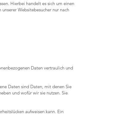
sen. Hierbei handelt es sich um einen
n unserer Websitebesucher nur nach
rsonenbezogenen Daten vertraulich und
ne Daten sind Daten, mit denen Sie
heben und wofür wir sie nutzen. Sie
erheitslücken aufweisen kann. Ein