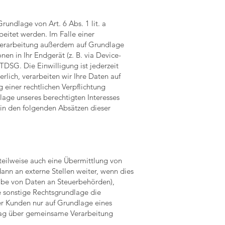
undlage von Art. 6 Abs. 1 lit. a
eitet werden. Im Falle einer
nverarbeitung außerdem auf Grundlage
nen in Ihr Endgerät (z. B. via Device-
TDSG. Die Einwilligung ist jederzeit
rlich, verarbeiten wir Ihre Daten auf
g einer rechtlichen Verpflichtung
lage unseres berechtigten Interesses
d in den folgenden Absätzen dieser
teilweise auch eine Übermittlung von
nn an externe Stellen weiter, wenn dies
rgabe von Daten an Steuerbehörden),
e sonstige Rechtsgrundlage die
r Kunden nur auf Grundlage eines
trag über gemeinsame Verarbeitung