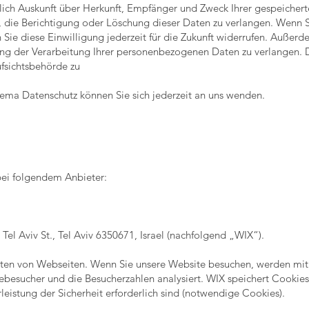
ltlich Auskunft über Herkunft, Empfänger und Zweck Ihrer gespeich
 die Berichtigung oder Löschung dieser Daten zu verlangen. Wenn Si
 Sie diese Einwilligung jederzeit für die Zukunft widerrufen. Außerd
g der Verarbeitung Ihrer personenbezogenen Daten zu verlangen. D
fsichtsbehörde zu
ema Datenschutz können Sie sich jederzeit an uns wenden.
bei folgendem Anbieter:
Tel Aviv St., Tel Aviv 6350671, Israel (nachfolgend „WIX“).
ten von Webseiten. Wenn Sie unsere Website besuchen, werden mit 
besucher und die Besucherzahlen analysiert. WIX speichert Cookies 
eistung der Sicherheit erforderlich sind (notwendige Cookies).