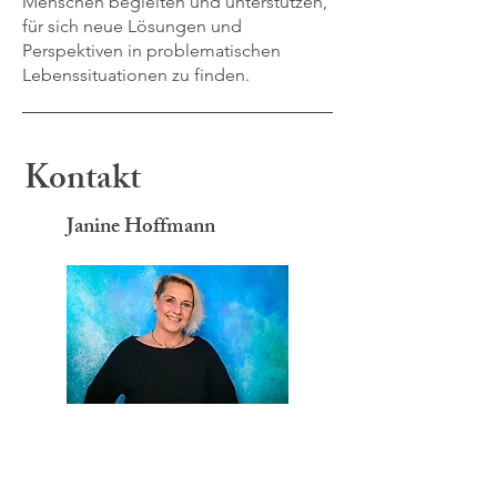
Menschen begleiten und unterstützen,
für sich neue Lösungen und
Perspektiven in problematischen
Lebenssituationen zu finden.
Kontakt
Janine Hoffmann
Brandvorwerkstr. 52-54
3. Etage (314a)